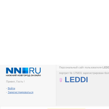
Персональный сайт пользователя
LED
портрет № 175831 зарегистрирован боле
LEDDI
Привет, Гость !
-
Войти
-
Зарегистрироваться